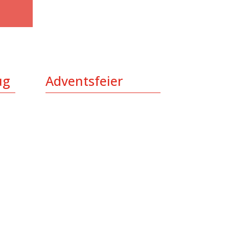
ug
Adventsfeier