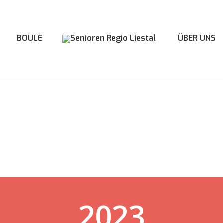
BOULE
ÜBER UNS
2023