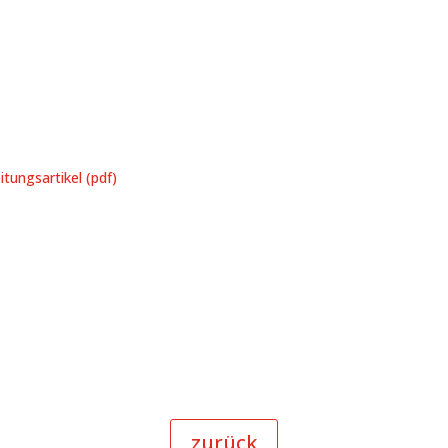
itungsartikel (pdf)
zurück