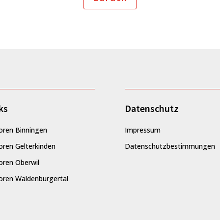
ks
Datenschutz
oren Binningen
Impressum
oren Gelterkinden
Datenschutzbestimmungen
oren Oberwil
oren Waldenburgertal