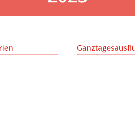
rien
Ganztagesausfl