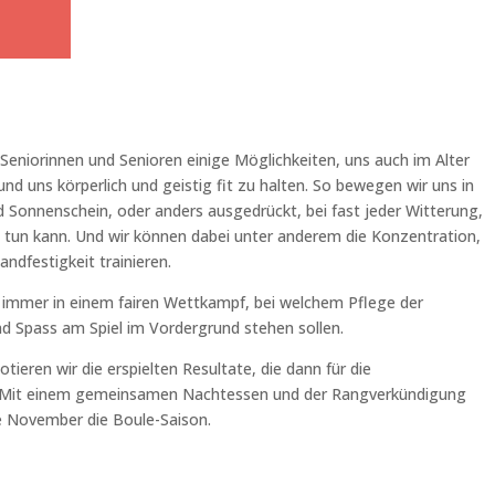
Seniorinnen und Senioren einige Möglichkeiten, uns auch im Alter
und uns körperlich und geistig fit zu halten. So bewegen wir uns in
d Sonnenschein, oder anders ausgedrückt, bei fast jeder Witterung,
tun kann. Und wir können dabei unter anderem die Konzentration,
andfestigkeit trainieren.
 immer in einem fairen Wettkampf, bei welchem Pflege der
nd Spass am Spiel im Vordergrund stehen sollen.
tieren wir die erspielten Resultate, die dann für die
. Mit einem gemeinsamen Nachtessen und der Rangverkündigung
de November die Boule-Saison.