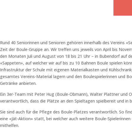
Rund 40 Seniorinnen und Senioren gehören innerhalb des Vereins «Se
Zeit der Boule-Gruppe an. Wir treffen uns jeweils von April bis Nove
den Monaten Juli und August von 18 bis 21 Uhr – in Bubendorf auf 
«Sappeten», auf welcher wir auf bis zu 10 Bahnen Boule spielen kö
Infrastruktur der Schule mit eigenen Materialkasten und Kühlschrank
gesamtes Vereins-Material lagern und den Boulespielerinnen und Bo
Getränke anbieten.
Ein 3er-Team mit Peter Hug (Boule-Obmann), Walter Plattner und Os
verantwortlich, dass die Plätze an den Spieltagen spielbereit und in
Sie sind auch für die Pflege des Boule-Platzes verantwortlich. So find
eine «Jät-Aktion» statt, bei welcher auch weitere Boule-Spielerinnen 
mithelfen.