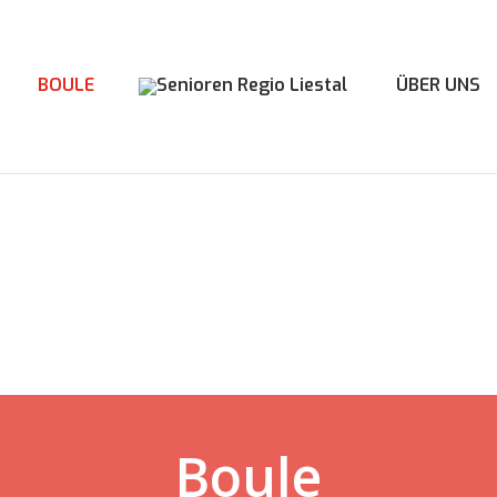
BOULE
ÜBER UNS
Boule